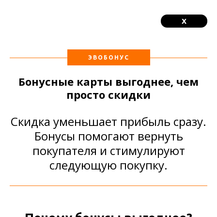
Х
ЭВОБОНУС
Бонусные карты выгоднее, чем
просто скидки
Скидка уменьшает прибыль сразу.
Бонусы помогают вернуть
покупателя и стимулируют
следующую покупку.