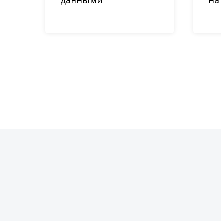
данными
на