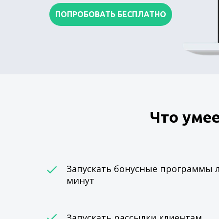
ПОПРОБОВАТЬ БЕСПЛАТНО
Что уме
Запускать бонусные программы л
минут
Запускать рассылки клиентам