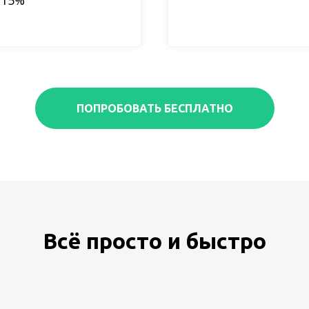
 15%
ПОПРОБОВАТЬ БЕСПЛАТНО
Всё просто и быстро