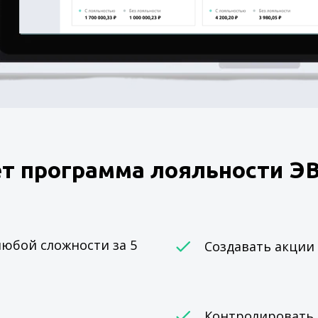
ет программа лояльности 
юбой сложности за 5
Создавать акции 
Контролировать 