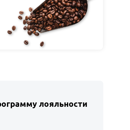
программу лояльности