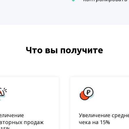
Что вы получите
еличение
Увеличение средн
вторных продаж
чека на 15%