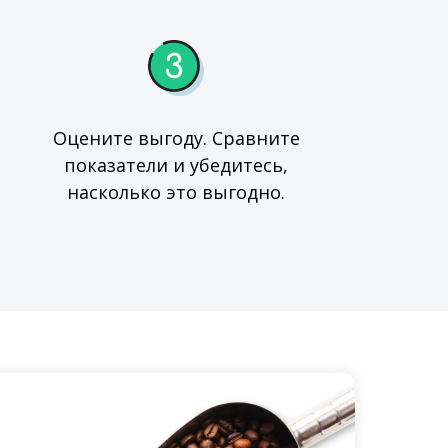
Оцените выгоду. Сравните
показатели и убедитесь,
насколько это выгодно.