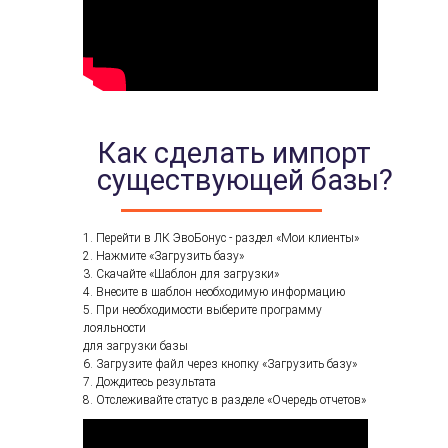
Создайте необходимое количество уровней
При необходимости настройте Акции, Черный
список и Гео-уведомления
Как сделать импорт
существующей базы?
1. Перейти в ЛК ЭвоБонус - раздел «Мои клиенты»
2. Нажмите «Загрузить базу»
3. Скачайте «Шаблон для загрузки»
4. Внесите в шаблон необходимую информацию
5. При необходимости выберите программу
лояльности
для загрузки базы
6. Загрузите файл через кнопку «Загрузить базу»
7. Дождитесь результата
8. Отслеживайте статус в разделе «Очередь отчетов»