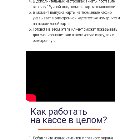
В дополнительных настройках анкеты поставьте
галочку "Ручной ввод номера карты лояльности"
В момент выпуска карты на терминале кассир
указывает в электронной карте тот же номер, что и
на пластиковой карте
Готово! На этом этапе клиент сможет показывать
для сканирования как пластиковую карту, так и
электронную
Как работать
на кассе в целом?
Добавляйте новых клиентов с главного экрана