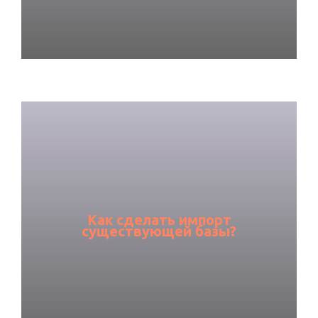
Как сделать импорт
существующей базы?