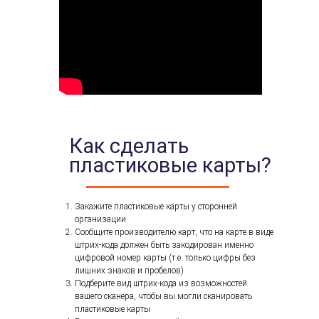
Как сделать
пластиковые карты?
Закажите пластиковые карты у сторонней
организации
Сообщите производителю карт, что на карте в виде
штрих-кода должен быть закодирован именно
цифровой номер карты (т.е. только цифры без
лишних знаков и пробелов)
Подберите вид штрих-кода из возможностей
вашего сканера, чтобы вы могли сканировать
пластиковые карты