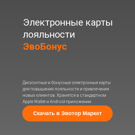
Электронные карты
лояльности
ЭвоБонус
Дисконтные и бонусные электронные карты
для повышения лояльности и привлечения
новых клиентов. Хранятся в стандартном
Apple Wallet и Android-приложении.
Скачать в Эвотор Маркет