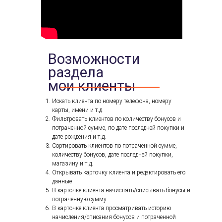
Возможности
раздела
мои клиенты
Искать клиента по номеру телефона, номеру
карты, имени и т.д.
Фильтровать клиентов по количеству бонусов и
потраченной сумме, по дате последней покупки и
дате рождения и т.д.
Сортировать клиентов по потраченной сумме,
количеству бонусов, дате последней покупки,
магазину и т.д.
Открывать карточку клиента и редактировать его
данные
В карточке клиента начислять/списывать бонусы и
потраченную сумму
В карточке клиента просматривать историю
начисления/списания бонусов и потраченной