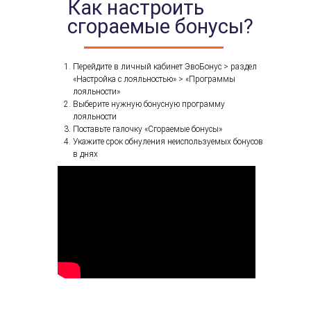
Как настроить
сгораемые бонусы?
Перейдите в личный кабинет ЭвоБонус > раздел
«Настройка с лояльностью» > «Программы
лояльности»
Выберите нужную бонусную программу
лояльности
Поставьте галочку «Сгораемые бонусы»
Укажите срок обнуления неиспользуемых бонусов
в днях