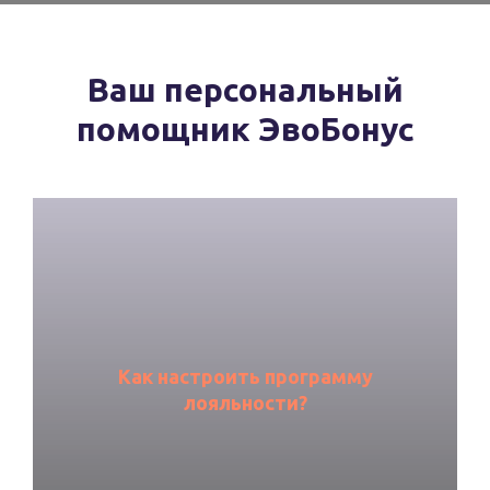
Ваш персональный
помощник ЭвоБонус
Как настроить программу
лояльности?