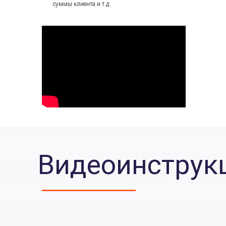
суммы клиента и т.д
Видеоинструк