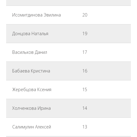
Исомитдинова Эвилина
20
Донцова Наталья
19
Васильков Данил
17
Бабаева Кристина
16
Жеребцова Ксения
15
Холченкова Ирина
14
Салимулин Алексей
13