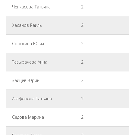
Чепкасова Татьяна
2
Хасанов Раиль
2
Сорокина Юлия
2
Тазырачева Анна
2
Зайцев Юрий
2
Агафонова Татьяна
2
Седова Марина
2