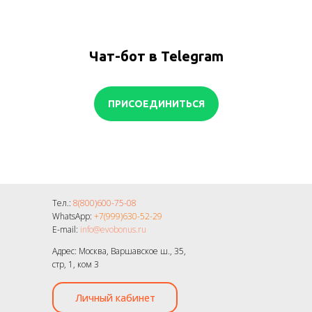
Чат-бот в Telegram
ПРИСОЕДИНИТЬСЯ
Тел.:
8(800)600-75-08
WhatsApp:
+7(999)630-52-29
E-mail:
info@evobonus.ru
Адрес: Москва, Варшавское ш., 35,
стр, 1, ком 3
Личный кабинет