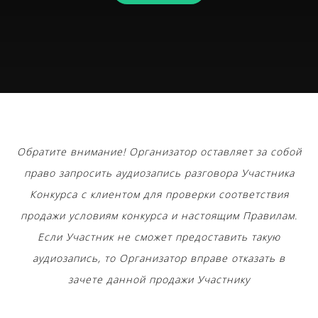
Обратите внимание! Организатор оставляет за собой
право запросить аудиозапись разговора Участника
Конкурса с клиентом для проверки соответствия
продажи условиям конкурса и настоящим Правилам.
Если Участник не сможет предоставить такую
аудиозапись, то Организатор вправе отказать в
зачете данной продажи Участнику