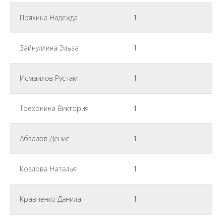
Пряхина Надежда
1
Зайнуллина Эльза
1
Исмаилов Рустам
1
Трехонина Виктория
1
Абзалов Денис
1
Козлова Наталья
1
Кравченко Данила
1