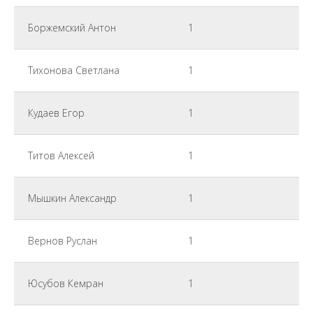
Боржемский Антон
1
Тихонова Светлана
1
Кудаев Егор
1
Титов Алексей
1
Мышкин Александр
1
Вернов Руслан
1
Юсубов Кемран
1