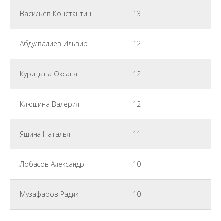
Васильев Константин
13
Абдулвалиев Ильвир
12
Курицына Оксана
12
Клюшина Валерия
12
Яшина Наталья
11
Лобасов Александр
10
Музафаров Радик
10