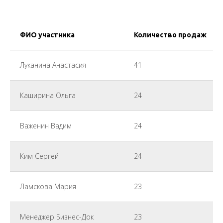
ФИО участника
Количество продаж
Луканина Анастасия
41
Каширина Ольга
24
Важенин Вадим
24
Ким Сергей
24
Ламскова Мария
23
Менеджер Бизнес-Док
23