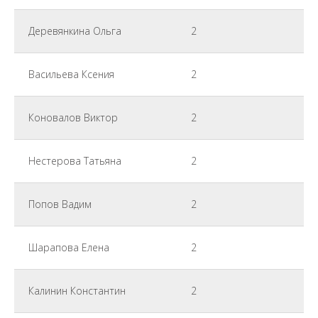
Деревянкина Ольга
2
Васильева Ксения
2
Коновалов Виктор
2
Нестерова Татьяна
2
Попов Вадим
2
Шарапова Елена
2
Калинин Константин
2